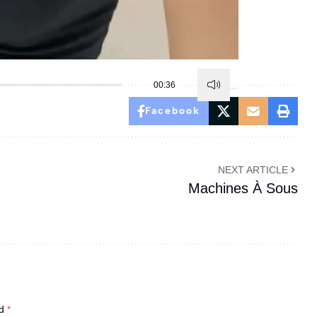
00:36
Facebook
NEXT ARTICLE
Machines À Sous
ed
*