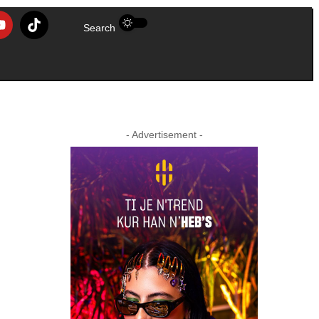
Search
- Advertisement -