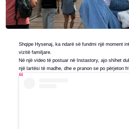
Shqipe Hysenaj, ka ndarë së fundmi një moment int
vizitë familjare.
Në një video të postuar në Instastory, ajo shihet d
një lartësi të madhe, dhe e pranon se po përjeton fri