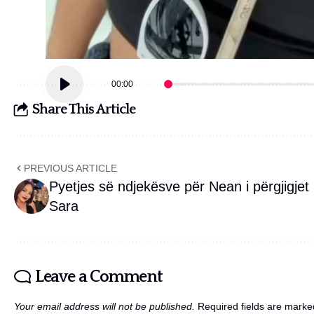
00:00
Share This Article
PREVIOUS ARTICLE
Pyetjes së ndjekësve për Nean i përgjigjet
Sara
Leave a Comment
Your email address will not be published.
Required fields are mark