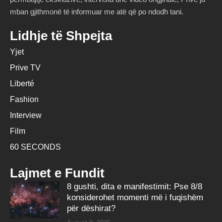
mban gjithmonë të informuar me atë që po ndodh tani.
Lidhje të Shpejta
Yjet
Prive TV
Liberté
Fashion
Interview
Film
60 SECONDS
Lajmet e Fundit
8 gushti, dita e manifestimit: Pse 8/8
konsiderohet momenti më i fuqishëm
për dëshirat?