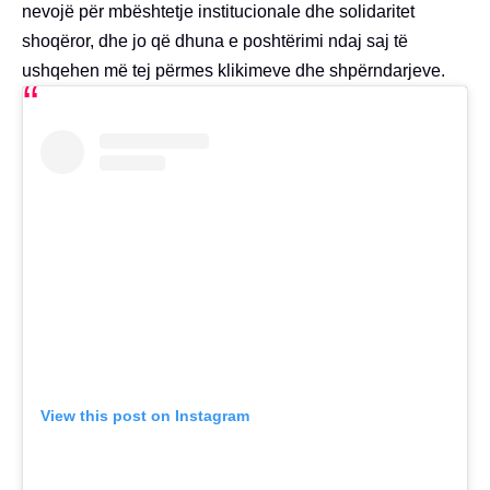
nevojë për mbështetje institucionale dhe solidaritet
shoqëror, dhe jo që dhuna e poshtërimi ndaj saj të
ushqehen më tej përmes klikimeve dhe shpërndarjeve.
View this post on Instagram