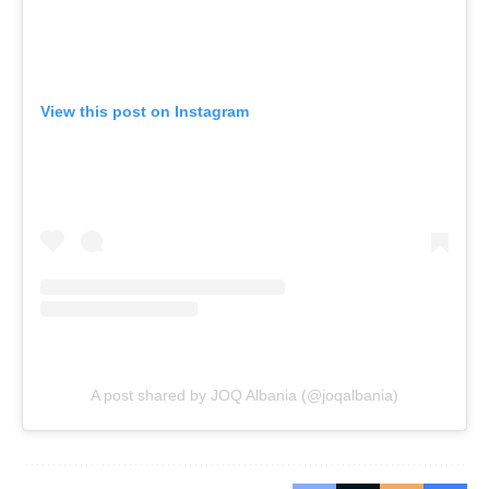
View this post on Instagram
A post shared by JOQ Albania (@joqalbania)