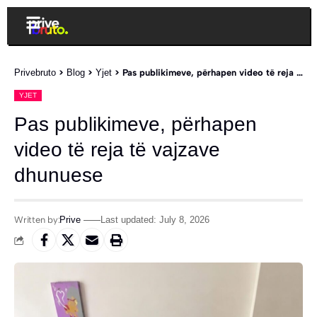
Privebruto
>
Blog
>
Yjet
>
Pas publikimeve, përhapen video të reja të vajzave dhunuese
YJET
Pas publikimeve, përhapen
video të reja të vajzave
dhunuese
Written by:
Prive
Last updated: July 8, 2026