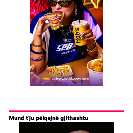
Mund t'ju pëlqejnë gjithashtu