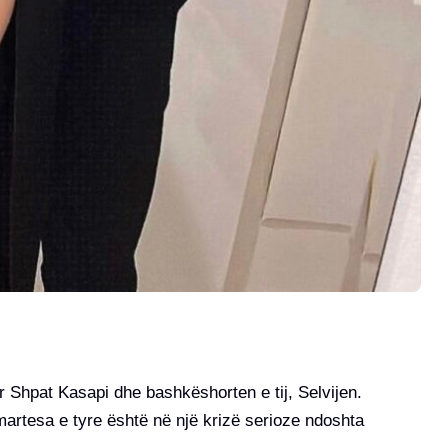
ur Shpat Kasapi dhe bashkëshorten e tij, Selvijen.
martesa e tyre është në një krizë serioze ndoshta