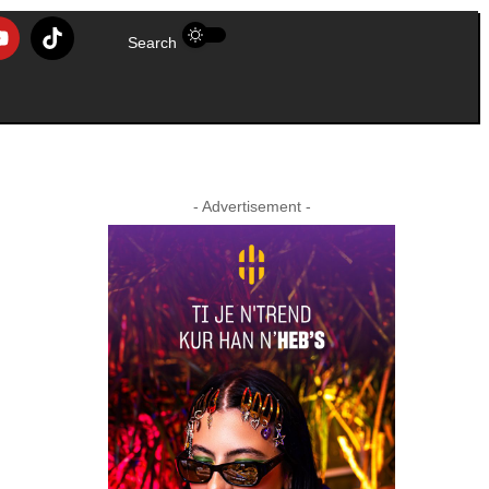
Search
- Advertisement -