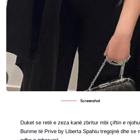
Screenshot
Duket se retë e zeza kanë zbritur mbi çiftin e njoh
Burime të Prive by Liberta Spahiu tregojnë dhe se 