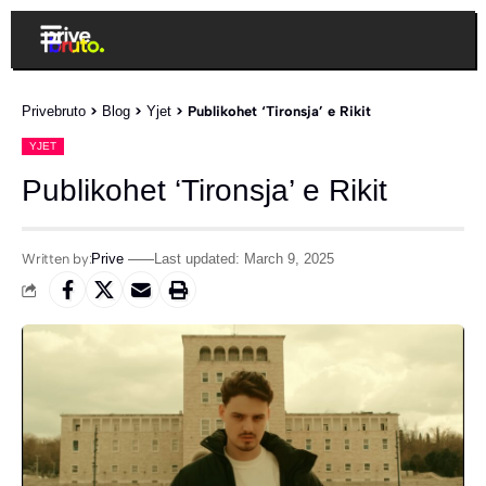
Privebruto
>
Blog
>
Yjet
>
Publikohet ‘Tironsja’ e Rikit
YJET
Publikohet ‘Tironsja’ e Rikit
Written by:
Prive
Last updated: March 9, 2025