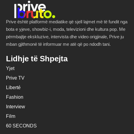
Prive është platformë mediatike që sjell lajmet më të fundit nga
bota e yjeve, showbiz-i, moda, televizioni dhe kultura pop. Me
përmbajtje ekskluzive, intervista dhe video origjinale, Prive ju
mban gjithmonë të informuar me atë që po ndodh tani.
Lidhje të Shpejta
Yjet
Prive TV
Liberté
Fashion
Interview
Film
60 SECONDS