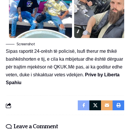
Screenshot
Sipas raportit 24-orësh të policisë, Isufi therur me thikë
bashkëshorten e tij, e cila ka mbijetuar dhe është dërguar
për trajtim mjekësor në QKUK.Më pas, ai ka goditur edhe
veten, duke i shkaktuar vetes vdekjen.
Prive by Liberta
Spahiu
Leave a Comment