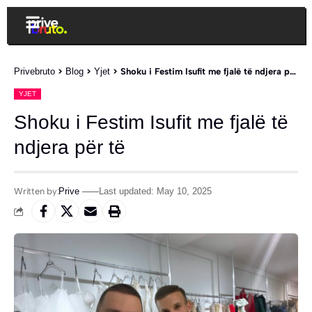
Privebruto
>
Blog
>
Yjet
>
Shoku i Festim Isufit me fjalë të ndjera për të
YJET
Shoku i Festim Isufit me fjalë të
ndjera për të
Written by:
Prive
Last updated: May 10, 2025