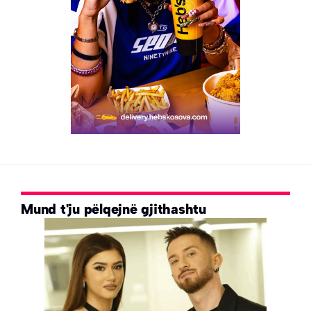
Mund t'ju pëlqejnë gjithashtu