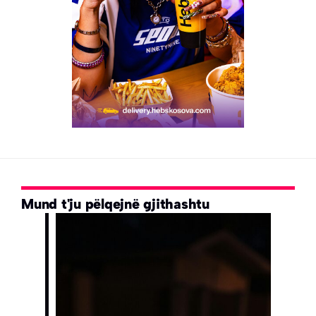
Mund t'ju pëlqejnë gjithashtu