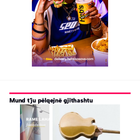
Mund t'ju pëlqejnë gjithashtu