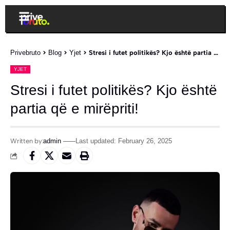
Privebruto
>
Blog
>
Yjet
>
Stresi i futet politikës? Kjo është partia që e mirëpriti!
YJET
Stresi i futet politikës? Kjo është
partia që e mirëpriti!
Written by:
admin
Last updated: February 26, 2025