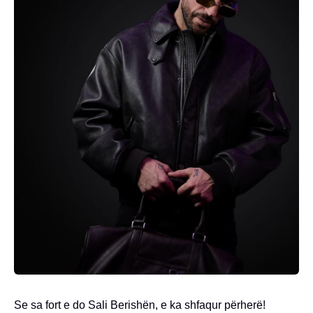
Se sa fort e do Sali Berishën, e ka shfaqur përherë!