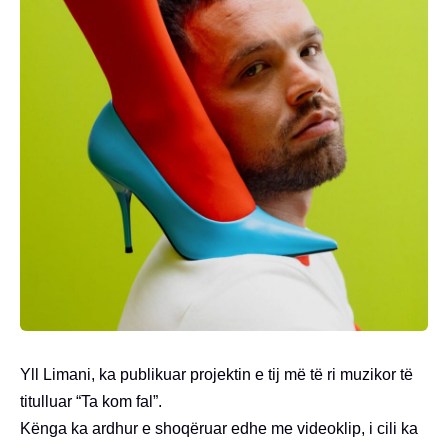
Yll Limani, ka publikuar projektin e tij më të ri muzikor të
titulluar “Ta kom fal”.
Kënga ka ardhur e shoqëruar edhe me videoklip, i cili ka