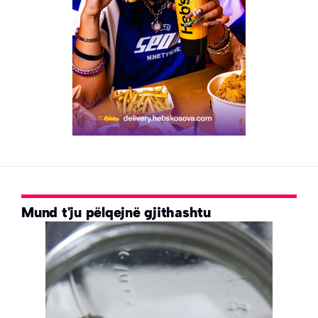
Mund t'ju pëlqejnë gjithashtu