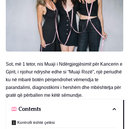
Sot, më 1 tetor, nis Muaji i Ndërgjegjësimit për Kancerin e
Gjirit, i njohur ndryshe edhe si “Muaji Rozë”, një periudhë
ku në mbarë botën përqendrohet vëmendja te
parandalimi, diagnostikimi i hershëm dhe mbështetja për
gratë që përballen me këtë sëmundje.
Contents
Kontrolli është çelësi