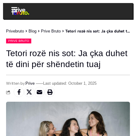
Privebruto
>
Blog
>
Prive Bruto
>
Tetori rozë nis sot: Ja çka duhet të dini për shëndetin tuaj
PRIVE BRUTO
Tetori rozë nis sot: Ja çka duhet
të dini për shëndetin tuaj
Written by:
Prive
Last updated: October 1, 2025