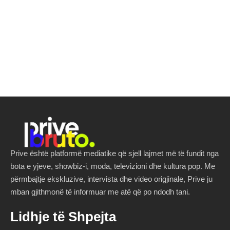
Prive është platformë mediatike që sjell lajmet më të fundit nga
bota e yjeve, showbiz-i, moda, televizioni dhe kultura pop. Me
përmbajtje ekskluzive, intervista dhe video origjinale, Prive ju
mban gjithmonë të informuar me atë që po ndodh tani.
Lidhje të Shpejta