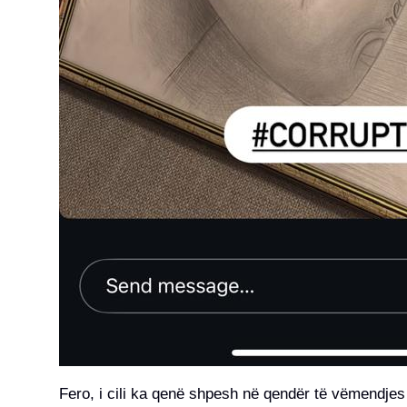
Fero, i cili ka qenë shpesh në qendër të vëmendjes 