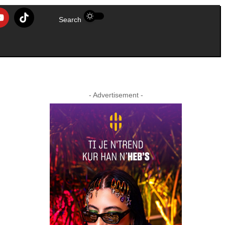
Search
- Advertisement -