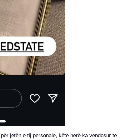
për jetën e tij personale, këtë herë ka vendosur të