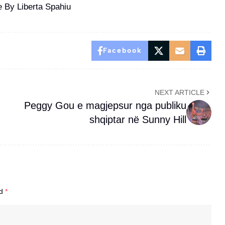
ve By Liberta Spahiu
Facebook
NEXT ARTICLE
Peggy Gou e magjepsur nga publiku
shqiptar në Sunny Hill
ed
*