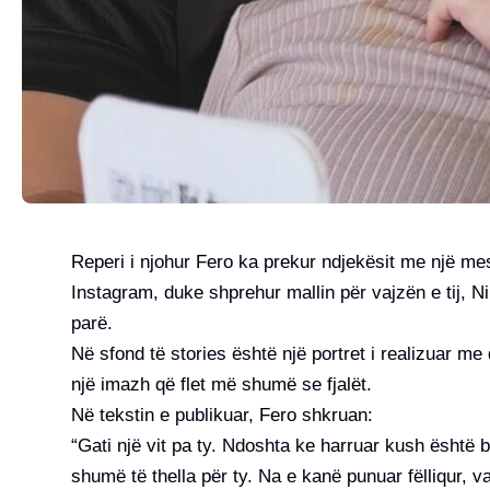
Reperi i njohur Fero ka prekur ndjekësit me një me
Instagram, duke shprehur mallin për vajzën e tij, Ninë
parë.
Në sfond të stories është një portret i realizuar me
një imazh që flet më shumë se fjalët.
Në tekstin e publikuar, Fero shkruan:
“Gati një vit pa ty. Ndoshta ke harruar kush është
shumë të thella për ty. Na e kanë punuar fëlliqur, va