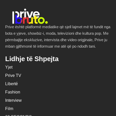
Prive është platformë mediatike që sjell lajmet më të fundit nga
bota e yjeve, showbiz-i, moda, televizioni dhe kultura pop. Me
përmbajtje ekskluzive, intervista dhe video origjinale, Prive ju
mban gjithmonë të informuar me atë që po ndodh tani.
Lidhje të Shpejta
Yjet
Prive TV
Liberté
Fashion
Interview
Film