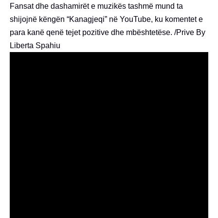
Fansat dhe dashamirët e muzikës tashmë mund ta
shijojnë këngën “Kanagjeqi” në YouTube, ku komentet e
para kanë qenë tejet pozitive dhe mbështetëse. /Prive By
Liberta Spahiu