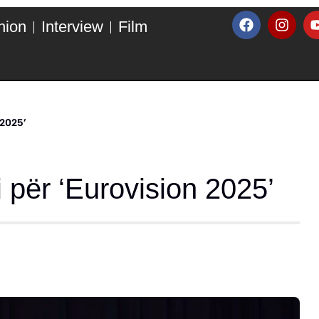
hion
Interview
Film
 2025’
 për ‘Eurovision 2025’