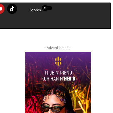
Search
- Advertisement -