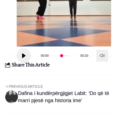
00:00
00:20
Share This Article
PREVIOUS ARTICLE
Dafina i kundërpërgjigjet Labit: ‘Do që të
marri pjesë nga historia ime’