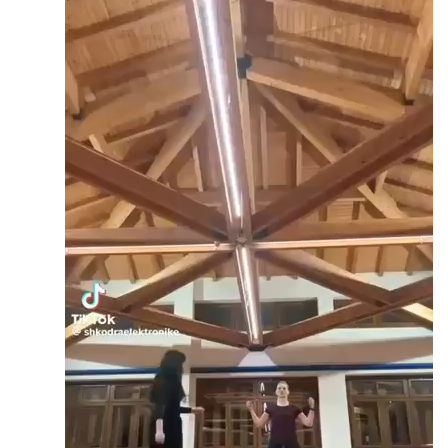
Video
Player