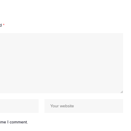
ed
*
time I comment.